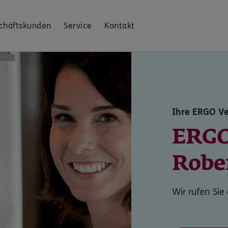
chäftskunden
Service
Kontakt
Ihre ERGO Ve
ERGO
Robe
Wir rufen Sie