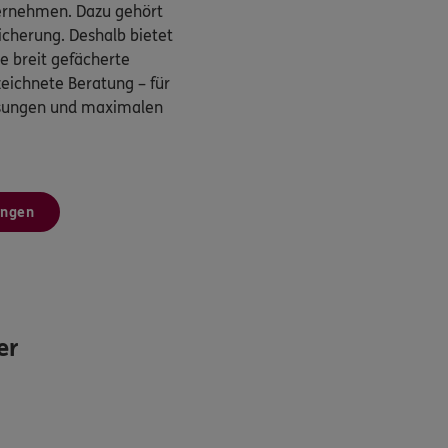
ternehmen. Dazu gehört
cherung. Deshalb bietet
 breit gefächerte
eichnete Beratung – für
ösungen und maximalen
ungen
er