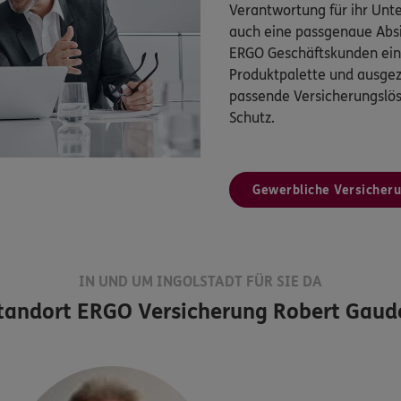
Verantwortung für ihr Un
auch eine passgenaue Absi
ERGO Geschäftskunden eine
Produktpalette und ausgez
passende Versicherungsl
Schutz.
Gewerbliche Versicher
IN UND UM INGOLSTADT FÜR SIE DA
tandort
ERGO Versicherung Robert Gaud