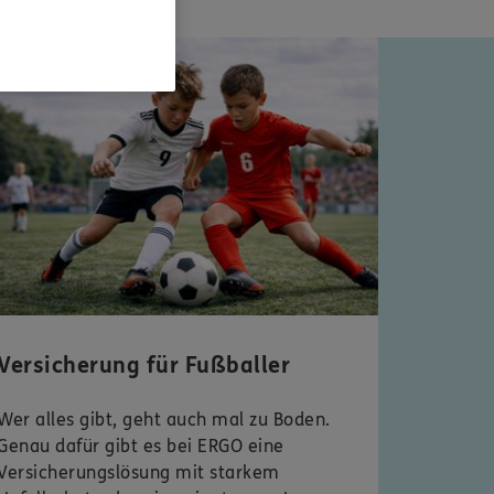
 Typentest
Versicherung für Fußballer
Wer alles gibt, geht auch mal zu Boden.
Genau dafür gibt es bei ERGO eine
Versicherungslösung mit starkem