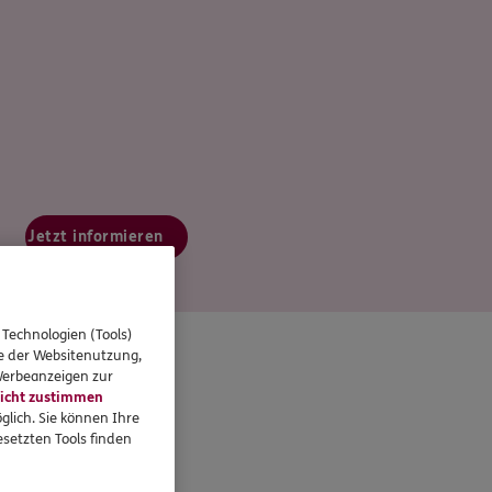
Jetzt informieren
 Technologien (Tools)
se der Websitenutzung,
 Werbeanzeigen zur
icht zustimmen
glich. Sie können Ihre
setzten Tools finden