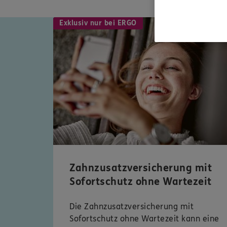
Exklusiv nur bei ERGO
Zahnzusatzversicherung mit
Sofortschutz ohne Wartezeit
Die Zahnzusatzversicherung mit
Sofortschutz ohne Wartezeit kann eine