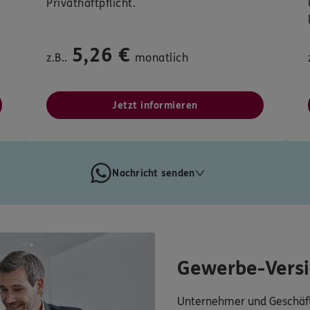
Privathaftpflicht.
5,26 €
z.B..
monatlich
Jetzt informieren
Nachricht senden
Gewerbe-Vers
Unternehmer und Geschäft