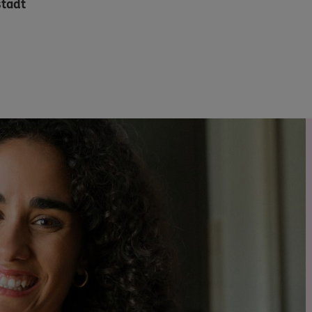
stadt