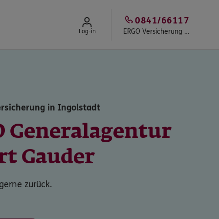
0841/66117
ERGO Versicherung Robert Gauder
Log-in
rsicherung in Ingolstadt
 Generalagentur
rt Gauder
 gerne zurück.