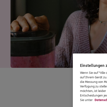
Einstellungen
Wenn Sie auf "Alle 
auf Ihrem Gerät zu
die Messung von Ma
Verfügung zu stelle
möchten, ist leide
Entscheidungen jed
Sie unter
Datensc