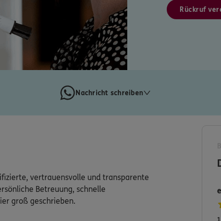
Rückruf ver
Nachricht schreiben
ierte, vertrauensvolle und transparente
ersönliche Betreuung, schnelle
ier groß geschrieben.
1