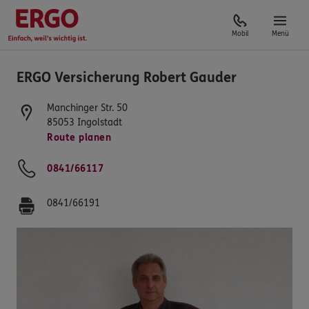
Mobil
Menü
ERGO Versicherung Robert Gauder
Manchinger Str. 50
85053
Ingolstadt
Route planen
0841/66117
0841/66191