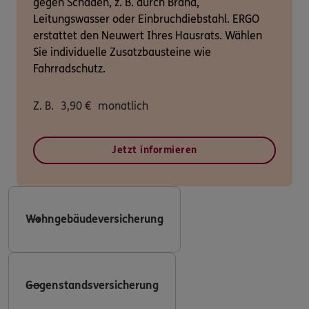
gegen Schäden, z. B. durch Brand,
Leitungswasser oder Einbruchdiebstahl. ERGO
erstattet den Neuwert Ihres Hausrats. Wählen
Sie individuelle Zusatzbausteine wie
Fahrradschutz.
Z. B.
3,90
€
monatlich
Jetzt informieren
Wohngebäudeversicherung
Gegenstandsversicherung