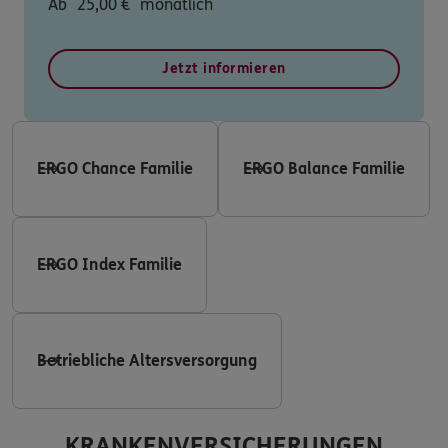
Ab
25,00
€
monatlich
Jetzt informieren
ERGO Chance Familie
ERGO Balance Familie
ERGO Index Familie
Betriebliche Altersversorgung
KRANKENVERSICHERUNGEN