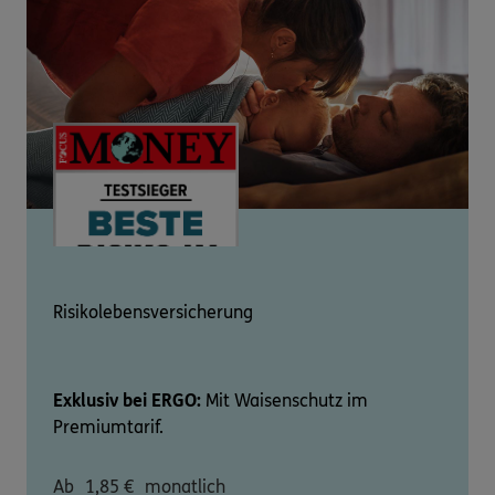
Risikolebensversicherung
Exklusiv bei ERGO:
Mit Waisenschutz im
Premiumtarif.
Ab
1,85
€
monatlich