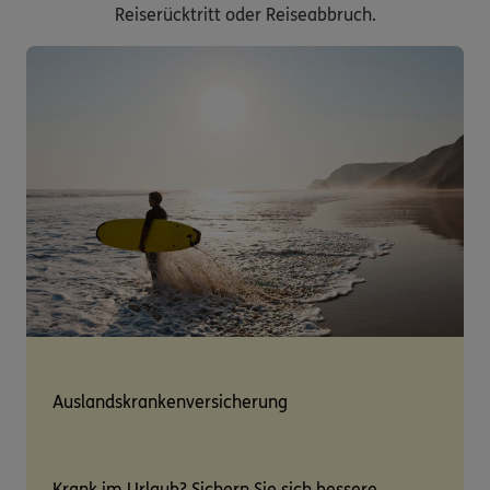
Reiserücktritt oder Reiseabbruch.
Auslandskrankenversicherung
Krank im Urlaub? Sichern Sie sich bessere